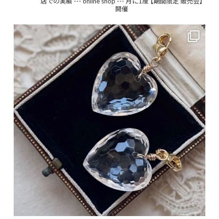
店での実績
--- online shop ---
月に1度 【期間限定 販売会】
開催