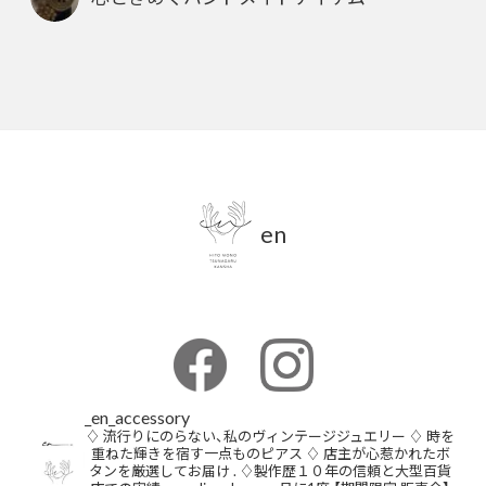
en
_en_accessory
♢ 流行りにのらない、私のヴィンテージジュエリー
♢ 時を
重ねた輝きを宿す一点ものピアス
♢ 店主が心惹かれたボ
タンを厳選してお届け
.
♢製作歴１０年の信頼と大型百貨