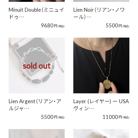
Minuit Double（ミニュイ
Lien Noir（リアン・ノワ
ドゥ…
ール）…
9680
5500
円
円
(税込)
(税込)
sold out
Lien Argent（リアン・ア
Layer (レイヤー) ー USA
ルジャ…
ヴィン…
5500
11000
円
円
(税込)
(税込)