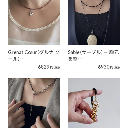
Grenat Cœur（グルナ ク
Sable（サーブル）ー 胸元
ール）…
を整…
6829
6930
円
円
(税込)
(税込)