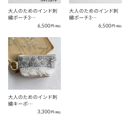
大人のためのインド刺
大人のためのインド刺
繍ポーチ3…
繍ポーチ3…
6,500
6,500
円
円
(税込)
(税込)
大人のためのインド刺
繍キーポ…
3,300
円
(税込)