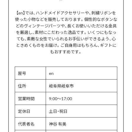
【en】では、ハンドメイドアクセサリーや、刺繍リボンを
使った小物などを販売しております。個性的なボタンな
どのヴィンテージパーツや、長くお使いいただける金具
を厳選し、素材にこだわった逸品です。いくつにもなっ
ても、素敵な女性でいられるお手伝いができるよう、心
ときめくものをお届け。ご自身用はもちろん、ギフトに
もおすすめです。
屋号
en
住所
岐阜県岐阜市
営業時間
9:00～17:00
定休日
土日・祝日
代表者名
神谷 有美