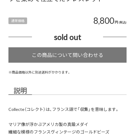
8,800
通常価格
円
(税込)
sold out
※商品価格以外に別途送料がかかります。
説明
Collecte（コレクト）は、フランス語で「収集」を意味します。
マリア像が浮かぶアメリカ製の真鍮メダイ
繊細な模様のフランスヴィンテージのゴールドビーズ