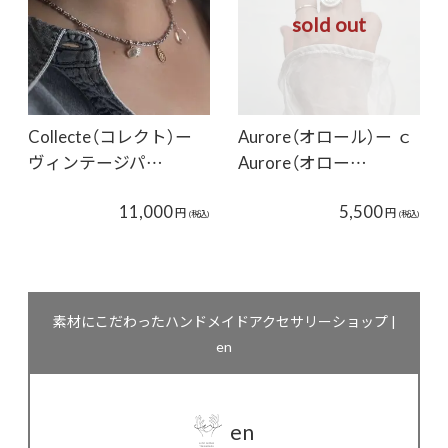
sold out
Collecte（コレクト）ー
Aurore（オロール）ー ｃ
ヴィンテージパ…
Aurore（オロー…
11,000
5,500
円
円
(税込)
(税込)
素材にこだわったハンドメイドアクセサリーショップ |
en
en