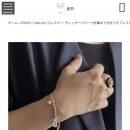

en
menu
ホーム
>
ITEMS
>
Collecte（コレクト）ー ヴィンテージパーツを集めて仕立てたブレ