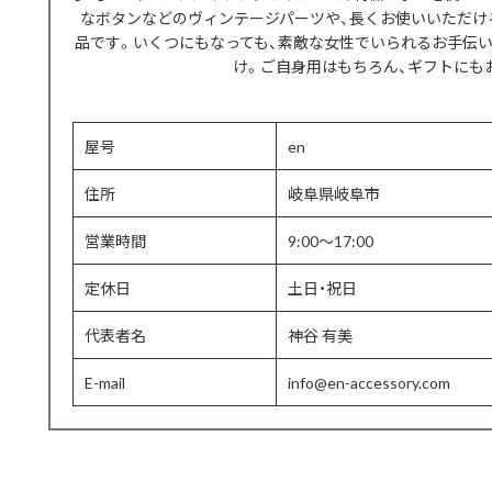
なボタンなどのヴィンテージパーツや、長くお使いいただけ
品です。いくつにもなっても、素敵な女性でいられるお手伝
け。ご自身用はもちろん、ギフトにも
屋号
en
住所
岐阜県岐阜市
営業時間
9:00～17:00
定休日
土日・祝日
代表者名
神谷 有美
E-mail
info@en-accessory.com