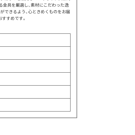
る金具を厳選し、素材にこだわった逸
いができるよう、心ときめくものをお届
おすすめです。