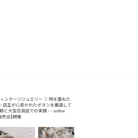
ヴィンテージジュエリー
♢ 時を重ねた
♢ 店主が心惹かれたボタンを厳選して
頼と大型百貨店での実績
--- online
販売会】開催