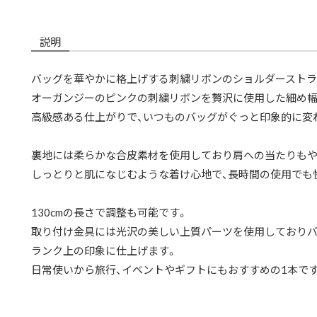
説明
バッグを華やかに格上げする刺繍リボンのショルダースト
オーガンジーのピンクの刺繍リボンを贅沢に使用した細め幅（
高級感ある仕上がりで、いつものバッグがぐっと印象的に変
裏地には柔らかな合皮素材を使用しており肩への当たりもや
しっとりと肌になじむような着け心地で、長時間の使用でも
130cmの長さで調整も可能です。
取り付け金具には光沢の美しい上質パーツを使用しており
ランク上の印象に仕上げます。
日常使いから旅行、イベントやギフトにもおすすめの1本です