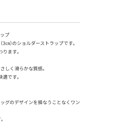
ラップ
3㎝）のショルダーストラップです。
わります。
さしく滑らかな質感。
快適です。
バッグのデザインを損なうことなくワン
。