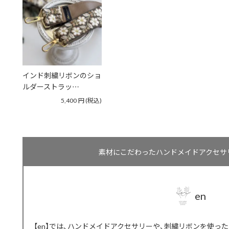
インド刺繍リボンのショ
ルダーストラッ…
5,400
円
(税込)
素材にこだわったハンドメイドアクセサリー
en
【en】では、ハンドメイドアクセサリーや、刺繍リボンを使っ