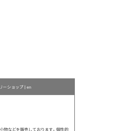
ショップ | en
た小物などを販売しております。個性的