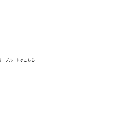
ジ
感｜ブルー》はこちら