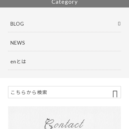
Category
BLOG
NEWS
enとは