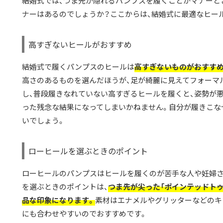
結婚式では、つま先が隠れるパンプスを履くことがマナーと
ナーはあるのでしょうか？ここからは、結婚式に最適なヒー
高すぎないヒールがおすすめ
結婚式で履くパンプスのヒールは
高すぎないものがおすすめ
高さのあるものを選んだほうが、足が綺麗に見えてフォーマ
し、普段履きなれていない高すぎるヒールを履くと、姿勢が
った残念な結果になってしまいかねません。自分が履きこな
いでしょう。
ローヒールを選ぶときのポイント
ローヒールのパンプスはヒールを履くのが苦手な人や妊婦さ
を選ぶときのポイントは、
つま先が尖った「ポインテッドト
品な印象になります。
素材はエナメルやグリッターなどのキ
にも合わせやすいのでおすすめです。