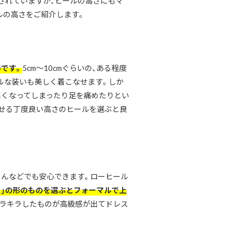
されていますが、ヒールの高さにもマ
ルの高さをご紹介します。
です。
5cm～10cmぐらいの、ある程度
ルな装いも美しく着こなせます。しか
悪くなってしまったり足を痛めたりとい
せる丁度良い高さのヒールを選ぶと良
んなどでも安心できます。ローヒール
ゥ」の形のものを選ぶとフォーマルで上
ラキラしたものが高級感が出てドレス