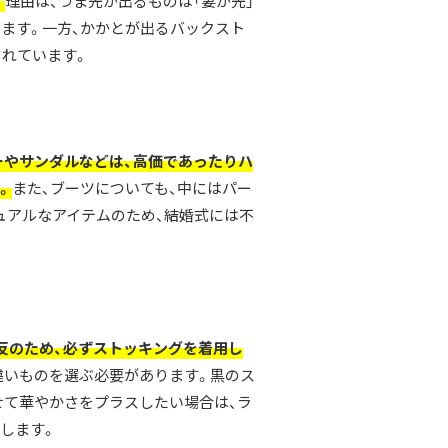
。
理由は、つま先が出るものは「妻が先」
ます。一方、かかとが出るバックスト
されています。
ーやサンダルなどは、高価であったりハ
。
また、ブーツについても、中にはパー
ュアルなアイテムのため、結婚式には不
反のため、必ずストッキングを着用し
違いものを選ぶ必要があります。黒のス
せて華やかさをプラスしたい場合は、ラ
します。