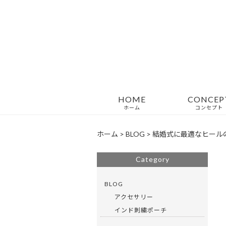
HOME
CONCEP
ホーム
コンセプト
ホーム
>
BLOG
>
結婚式に最適なヒール
Category
BLOG
アクセサリー
インド刺繍ポーチ