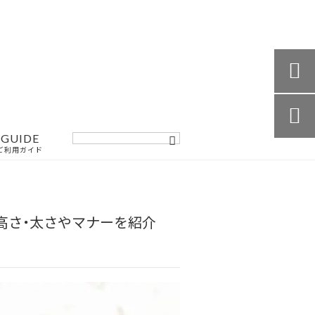


GUIDE
ご利用ガイド
高さ・太さやマナーを紹介