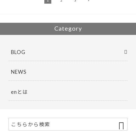
»
1
2
3
Category
BLOG
NEWS
enとは