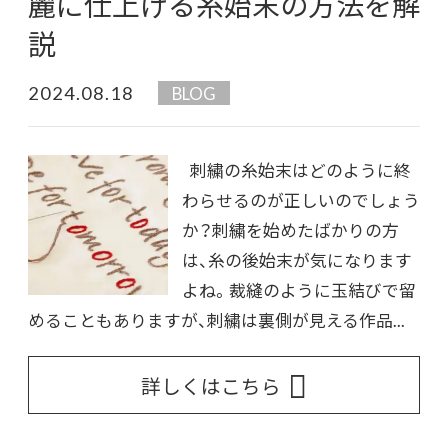
麗に仕上げる糸始末の方法を解
説
2024.08.18
BLOG
刺繍の糸始末はどのように終
わらせるのが正しいのでしょう
か？刺繍を始めたばかりの方
は、糸の後始末が気になります
よね。裁縫のように玉結びで留
めることもありますが、刺繍は裏側が見える作品...
詳しくはこちら